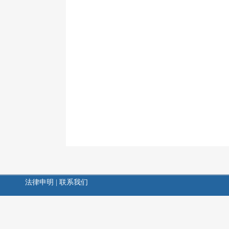
法律申明
|
联系我们