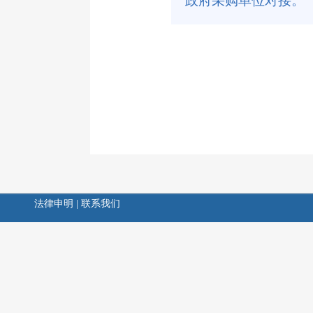
政府采购单位对接。
法律申明
|
联系我们