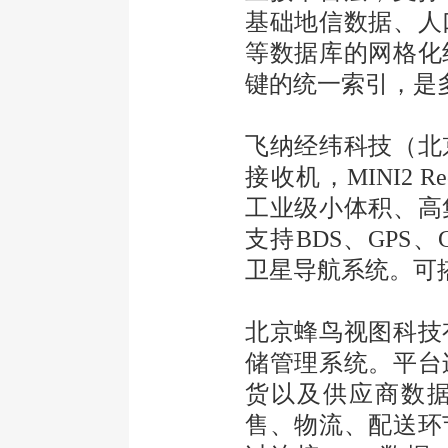
基础地信数据、人
等数据库的网格化
键的统一索引，是
飞纳经纬科技（北
接收机，MINI2 
工业级小体积、高
支持BDS、GPS、G
卫星导航系统。可搭
北京蜂鸟视图科技
储管理系统。平台
货以及供应商数
售、物流、配送环