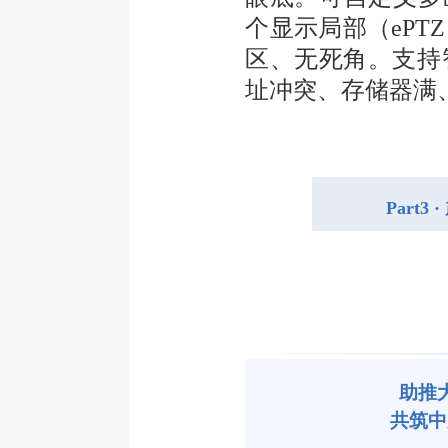
个显示局部（ePT
区、无死角。支持智
址冲突、存储器满
Part3 ·
助推
共筑中