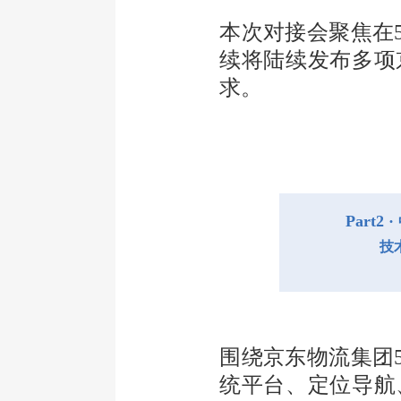
本次对接会聚焦在
续将陆续发布多项
求。
Part
2
·
技
围绕京东物流集团
统平台、定位导航